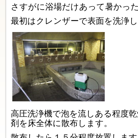
さすがに浴場だけあって暑かっ
最初はクレンザーで表面を洗浄
高圧洗浄機で泡を流しある程度乾
剤を床全体に散布します。
散布したら１５分程度放置します