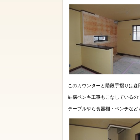
このカウンターと階段手摺りは森
結構ペンキ工事もこなしているの
テーブルやら食器棚・ベンチなど