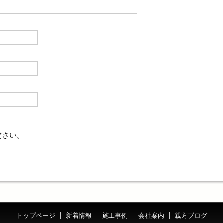
ださい。
トップページ
新着情報
施工事例
会社案内
親方ブログ