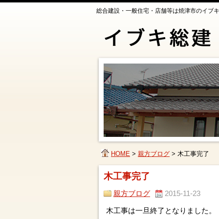
総合建設・一般住宅・店舗等は焼津市のイブ
HOME
>
親方ブログ
>
木工事完了
木工事完了
親方ブログ
2015-11-23
木工事は一旦終了となりました。