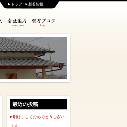
トップ
新着情報
最近の投稿
明けましておめでとうござい
ます。