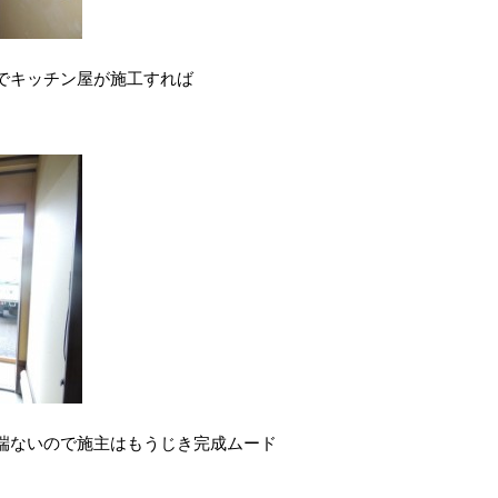
でキッチン屋が施工すれば
端ないので施主はもうじき完成ムード