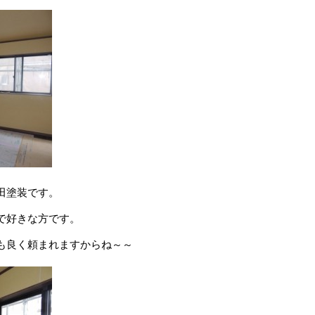
田塗装です。
で好きな方です。
も良く頼まれますからね～～