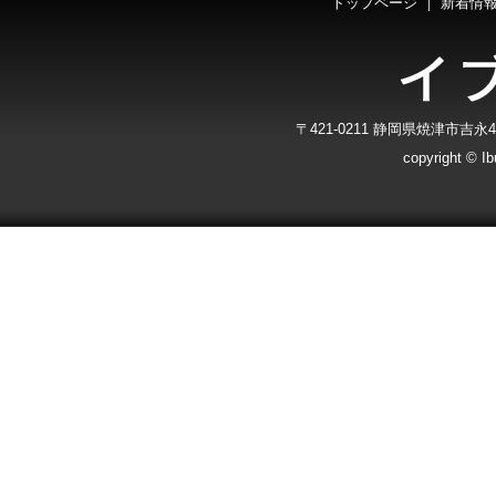
トップページ
新着情
〒421-0211 静岡県焼津市吉永40-7
copyright © Ibu