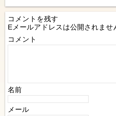
コメントを残す
Eメールアドレスは公開されませ
コメント
名前
メール