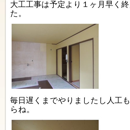
大工工事は予定より１ヶ月早く終
た。
毎日遅くまでやりましたし人工
らね。