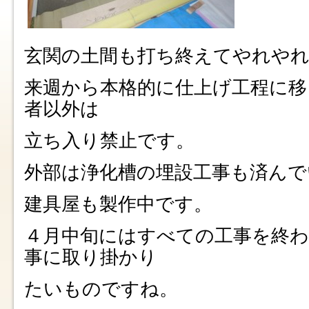
玄関の土間も打ち終えてやれや
来週から本格的に仕上げ工程に移
者以外は
立ち入り禁止です。
外部は浄化槽の埋設工事も済んで
建具屋も製作中です。
４月中旬にはすべての工事を終わ
事に取り掛かり
たいものですね。