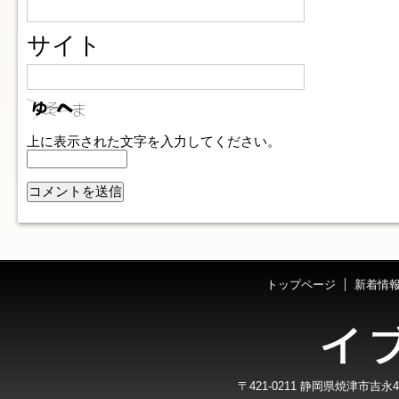
サイト
上に表示された文字を入力してください。
トップページ
新着情
〒421-0211 静岡県焼津市吉永40-7