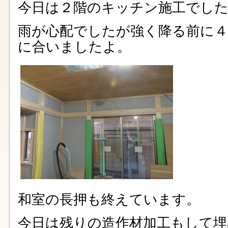
今日は２階のキッチン施工でし
雨が心配でしたが強く降る前に
に合いましたよ。
和室の長押も終えています。
今日は残りの造作材加工もして埋