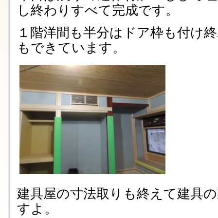
し終わりすべて完成です。
１階洋間も半分はドア枠も付け終
もできています。
建具屋の寸法取りも終えて建具の
すよ。