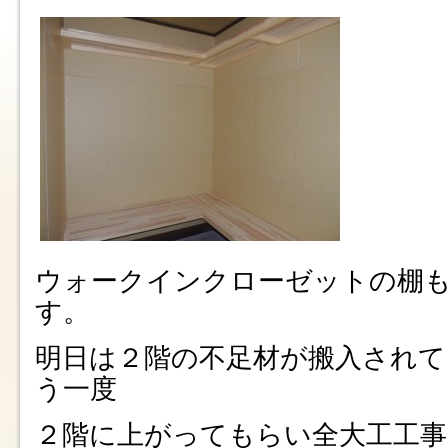
ウォークインクローゼットの棚
す。
明日は２階の不足材が搬入され
う一度
２階に上がってもらい全大工工