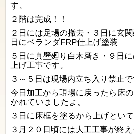
す。
２階は完成！！
２日には足場の撤去・３日に玄関
日にベランダFRP仕上げ塗装
５日に真壁廻り白木磨き・９日に
上げ工事です。
３～５日は現場内立ち入り禁止で
今日加工から現場に戻ったら床
かれていましたよ。
３日に床框を塗るから上げとい
３月２０日頃には大工工事が終え