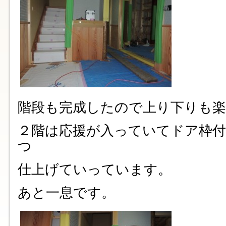
階段も完成したので上り下りも
２階は応援が入っていてドア枠
つ
仕上げていっています。
あと一息です。