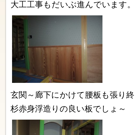
大工工事もだいぶ進んでいます
玄関～廊下にかけて腰板も張り終
杉赤身浮造りの良い板でしょ～