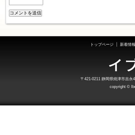
トップページ
新着情
〒421-0211 静岡県焼津市吉永40-7
copyright © Ibu