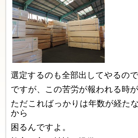
選定するのも全部出してやるの
ですが、この苦労が報われる時
ただこればっかりは年数が経た
から
困るんですよ。