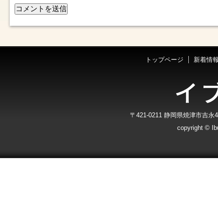
トップページ
新着情
〒421-0211 静岡県焼津市吉永40-7
copyright © Ibu