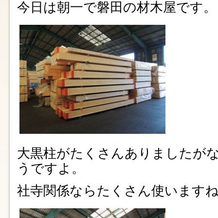
今日は朝一で磐田の材木屋です。
大黒柱がたくさんありましたが
うですよ。
社寺関係ならたくさん使います