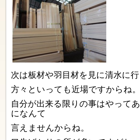
次は板材や羽目材を見に清水に行
方々といっても近場ですからね
自分が出来る限りの事はやって
になんて
言えませんからね。