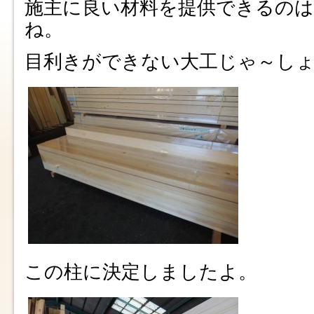
施主に良い材料を提供できるの
ね。
目利きができない大工じゃ～し
この柱に決定しましたよ。