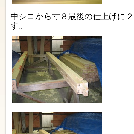
中シコから寸８最後の仕上げに２
す。