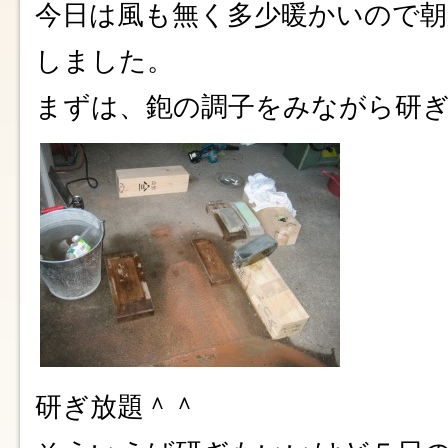
今日は風も無く多少暖かいので朝
しました。
まずは、鉋の調子をみながら研
研ぎ放題＾＾