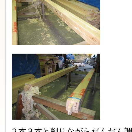
２本３本と削りながらだんだん