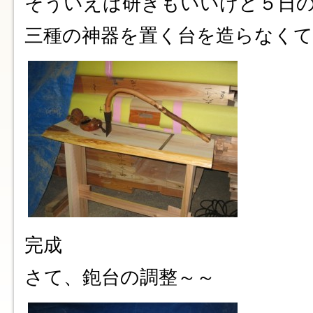
そういえば研ぎもいいけど５日
三種の神器を置く台を造らなく
完成
さて、鉋台の調整～～